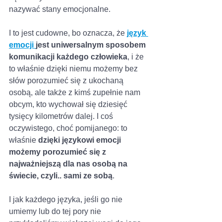
nazywać stany emocjonalne. 
I to jest cudowne, bo oznacza, że
język 
emocji 
jest uniwersalnym sposobem 
komunikacji każdego człowieka
, i że 
to właśnie dzięki niemu możemy bez 
słów porozumieć się z ukochaną 
osobą, ale także z kimś zupełnie nam 
obcym, kto wychował się dziesięć 
tysięcy kilometrów dalej. I coś 
oczywistego, choć pomijanego: to 
właśnie 
dzięki językowi emocji 
możemy porozumieć się z 
najważniejszą dla nas osobą na 
świecie, czyli.. sami ze sobą
. 
I jak każdego języka, jeśli go nie 
umiemy lub do tej pory nie 