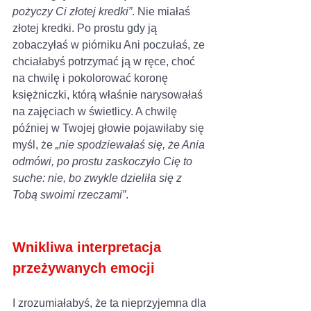
pożyczy Ci złotej kredki”
. Nie miałaś 
złotej kredki. Po prostu gdy ją 
zobaczyłaś w piórniku Ani poczułaś, ze 
chciałabyś potrzymać ją w ręce, choć 
na chwilę i pokolorować koronę 
księżniczki, którą właśnie narysowałaś 
na zajęciach w świetlicy. A chwilę 
później w Twojej głowie pojawiłaby się 
myśl, że 
„nie spodziewałaś się, że Ania 
odmówi, po prostu zaskoczyło Cię to 
suche: nie, bo zwykle dzieliła się z 
Tobą swoimi rzeczami”
. 
Wnikliwa interpretacja 
przeżywanych emocji
I zrozumiałabyś, że ta nieprzyjemna dla 