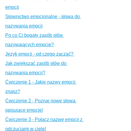
emocji
Słownictwo emocjonalne - słowa do 
nazywania emocji
Po co Ci bogaty zasób słów 
nazywających emocje?
Język emocji - od czego zacząć? 
Jak zwiększać zasób słów do 
nazywania emocji?
Ćwiczenie 1 - Jakie nazwy emocji 
znasz?
Ćwiczenie 2 - Poznaj nowe słowa 
opisujące emocje!
Ćwiczenie 3 - Połącz nazwę emocji z 
odczuciami w ciele!