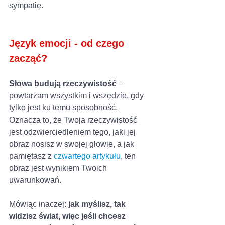
sympatię. 
Język emocji - od czego 
zacząć? 
Słowa budują rzeczywistość 
– 
powtarzam wszystkim i wszędzie, gdy 
tylko jest ku temu sposobność. 
Oznacza to, że Twoja rzeczywistość 
jest odzwierciedleniem tego, jaki jej 
obraz nosisz w swojej głowie, a jak 
pamiętasz z 
czwartego artykułu
, ten 
obraz jest wynikiem Twoich 
uwarunkowań. 
Mówiąc inaczej: 
jak myślisz, tak 
widzisz świat, więc jeśli chcesz 