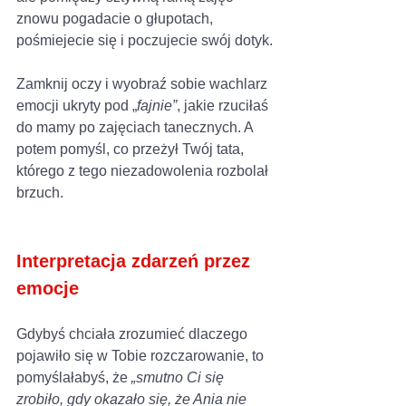
znowu pogadacie o głupotach, 
pośmiejecie się i poczujecie swój dotyk.
Zamknij oczy i wyobraź sobie wachlarz 
emocji ukryty pod „
fajnie”
, jakie rzuciłaś 
do mamy po zajęciach tanecznych. A 
potem pomyśl, co przeżył Twój tata, 
którego z tego niezadowolenia rozbolał 
brzuch. 
Interpretacja zdarzeń przez 
emocje
Gdybyś chciała zrozumieć dlaczego 
pojawiło się w Tobie rozczarowanie, to 
pomyślałabyś, że 
„smutno Ci się 
zrobiło, gdy okazało się, że Ania nie 