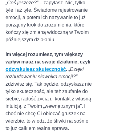
„Coś jeszcze?”
 – zapytasz. Nic, tylko 
tyle i aż tyle. Świadome rejestrowanie 
emocji, a potem ich nazywanie to już 
porządny krok do zrozumienia, które 
kończy się zmianą widoczną w Twoim 
późniejszym działaniu. 
Im więcej rozumiesz, tym większy 
wpływ masz na swoje działanie, czyli 
odzyskujesz skuteczność
.
 „
Dzięki 
rozbudowaniu słownika emocji?”
 – 
zdziwisz się. Tak będzie, odzyskasz nie 
tylko skuteczność, ale też zaufanie do 
siebie, radość życia i.. kontakt z własną 
intuicją, z Twoim „wewnętrznym ja”. I 
choć nie chcę Ci obiecać gruszek na 
wierzbie, to wiedz, że śliwki na sośnie 
to już całkiem realna sprawa. 