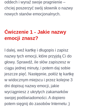
oddech i wyraź swoje pragnienie – 
chciej poszerzyć swój słownik o nazwy 
nowych stanów emocjonalnych. 
Ćwiczenie 1 - Jakie nazwy 
emocji znasz?
I dalej, weź kartkę i długopis i zapisz 
nazwy tych emocji, które przyjdą Ci do 
głowy. Sprawdź, ile słów zapiszesz w 
ciągu jednej minuty, i potem daj sobie 
jeszcze pięć. Następnie, połóż tę kartkę 
w widocznym miejscu i przez kolejne 3 
dni dopisuj nazwy emocji, jakie 
wyciągniesz z ukrytych zakamarków 
swojej podświadomości. A dopiero 
potem sięgnij do zasobów Internetu ;)