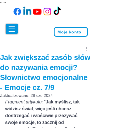
...
...
Moje konto
Jak zwiększać zasób słów
do nazywania emocji?
Słownictwo emocjonalne
- Emocje cz. 7/9
Zaktualizowano:
28 cze 2024
Fragment artykułu:
 "
Jak myślisz, tak 
widzisz świat, więc jeśli chcesz 
dostrzegać i właściwie przeżywać 
swoje emocje, to zacznij od 