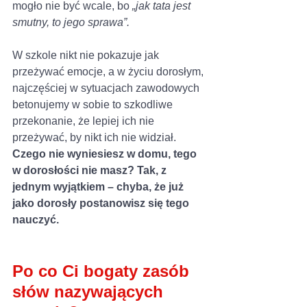
mogło nie być wcale, bo 
„jak tata jest 
smutny, to jego sprawa”.
W szkole nikt nie pokazuje jak 
przeżywać emocje, a w życiu dorosłym, 
najczęściej w sytuacjach zawodowych 
betonujemy w sobie to szkodliwe 
przekonanie, że lepiej ich nie 
przeżywać, by nikt ich nie widział. 
Czego nie wyniesiesz w domu, tego 
w dorosłości nie masz? Tak, z 
jednym wyjątkiem – chyba, że już 
jako dorosły postanowisz się tego 
nauczyć. 
Po co Ci bogaty zasób 
słów nazywających 