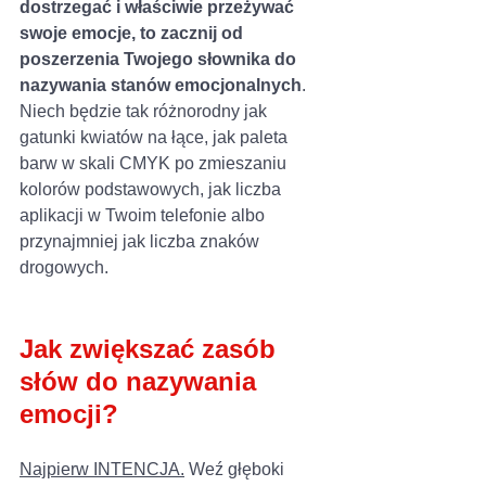
dostrzegać i właściwie przeżywać 
swoje emocje, to zacznij od 
poszerzenia Twojego słownika do 
nazywania stanów emocjonalnych
. 
Niech będzie tak różnorodny jak 
gatunki kwiatów na łące, jak paleta 
barw w skali CMYK po zmieszaniu 
kolorów podstawowych, jak liczba 
aplikacji w Twoim telefonie albo 
przynajmniej jak liczba znaków 
drogowych.
Jak zwiększać zasób 
słów do nazywania 
emocji?
Najpierw INTENCJA.
 Weź głęboki 