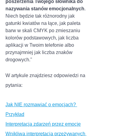
poszerzenia Twojego słownika do 
nazywania stanów emocjonalnych
. 
Niech będzie tak różnorodny jak 
gatunki kwiatów na łące, jak paleta 
barw w skali CMYK po zmieszaniu 
kolorów podstawowych, jak liczba 
aplikacji w Twoim telefonie albo 
przynajmniej jak liczba znaków 
drogowych."
W artykule znajdziesz odpowiedzi na 
pytania: 
Jak NIE rozmawiać o emocjach? 
Przykład
Interpretacja zdarzeń przez emocje
Wnikliwa interpretacja przeżywanych 