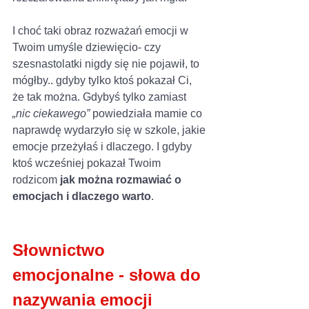
I choć taki obraz rozważań emocji w 
Twoim umyśle dziewięcio- czy 
szesnastolatki nigdy się nie pojawił, to 
mógłby.. gdyby tylko ktoś pokazał Ci, 
że tak można. Gdybyś tylko zamiast 
„nic ciekawego”
 powiedziała mamie co 
naprawdę wydarzyło się w szkole, jakie 
emocje przeżyłaś i dlaczego. I gdyby 
ktoś wcześniej pokazał Twoim 
rodzicom 
jak można rozmawiać o 
emocjach i dlaczego warto
. 
Słownictwo 
emocjonalne - słowa do 
nazywania emocji