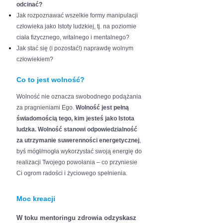
odcinać?
Jak rozpoznawać wszelkie formy manipulacji
człowieka jako Istoty ludzkiej, tj. na poziomie
ciała fizycznego, witalnego i mentalnego?
Jak stać się (i pozostać!) naprawdę wolnym
człowiekiem?
Co to jest wolność?
Wolność nie oznacza swobodnego podążania
za pragnieniami Ego.
Wolność jest pełną
świadomością tego, kim jesteś jako Istota
ludzka. Wolność stanowi odpowiedzialność
za utrzymanie suwerenności energetycznej
,
byś mógł/mogła wykorzystać swoją energię do
realizacji Twojego powołania – co przyniesie
Ci ogrom radości i życiowego spełnienia.
Moc kreacji
W toku mentoringu zdrowia odzyskasz