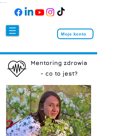
...
...
Moje konto
Mentoring zdrowia
- co to jest?