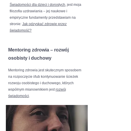
Świadomości dla dzieci i dorosłych,
jest moja
filozofia uzdrawiania – jej naukowe i
empiryczne fundamenty przedstawiam na
stronie:
Jak odzyskać zdrowie przez
świadomość?
Mentoring zdrowia – rozwój
osobisty i duchowy
Mentoring zdrowia jest skutecznym sposobem
na rozpoczęcie i/lub kontynuowanie ścieżek
rozwoju osobistego i duchowego, których
wspólnym mianownikiem jest
rozwój
świadomości
.