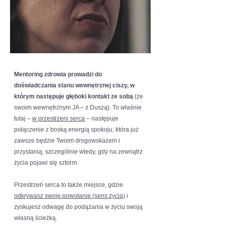
Mentoring zdrowia prowadzi do
doświadczania stanu wewnętrznej ciszy, w
którym następuje głęboki kontakt ze sobą
(ze
swoim wewnętrznym JA – z Duszą). To właśnie
tutaj –
w przestrzeni serca
– następuje
połączenie z boską energią spokoju, która już
zawsze będzie Twoim drogowskazem i
przystanią, szczególnie wtedy, gdy na zewnątrz
życia pojawi się sztorm.
Przestrzeń serca to także miejsce, gdzie
odkrywasz swoje powołanie (sens życia)
i
zyskujesz odwagę do podążania w życiu swoją
własną ścieżką.