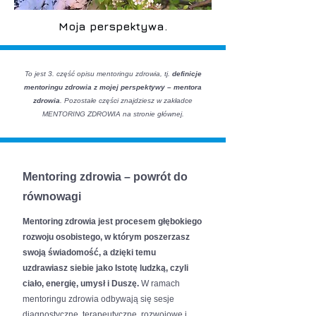
Moja perspektywa.
To jest 3. część opisu mentoringu zdrowia, tj.
definicje
mentoringu zdrowia z mojej perspektywy – mentora
zdrowia
. Pozostałe części znajdziesz w zakładce
MENTORING ZDROWIA na stronie głównej.
Mentoring zdrowia – powrót do
równowagi
Mentoring zdrowia jest procesem głębokiego
rozwoju osobistego, w którym poszerzasz
swoją świadomość, a dzięki temu
uzdrawiasz siebie jako Istotę ludzką, czyli
ciało, energię, umysł i Duszę.
W ramach
mentoringu zdrowia odbywają się sesje
diagnostyczne, terapeutyczne, rozwojowe i