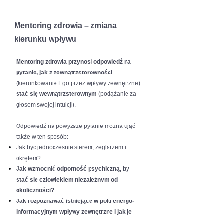
Mentoring zdrowia – zmiana
kierunku wpływu
Mentoring zdrowia przynosi odpowiedź na
pytanie, jak z zewnątrzsterowności
(kierunkowanie Ego przez wpływy zewnętrzne)
stać się wewnątrzsterownym
(podążanie za
głosem swojej intuicji).
Odpowiedź na powyższe pytanie można ująć
także w ten sposób:
Jak być jednocześnie sterem, żeglarzem i
okrętem?
Jak wzmocnić odporność psychiczną, by
stać się człowiekiem niezależnym od
okoliczności?
Jak rozpoznawać istniejące w polu energo-
informacyjnym wpływy zewnętrzne i jak je