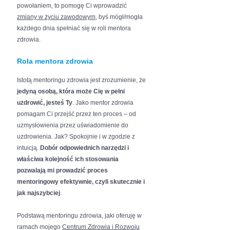
powołaniem, to pomogę Ci wprowadzić
zmiany w życiu zawodowym
, byś mógł/mogła
każdego dnia spełniać się w roli mentora
zdrowia.
Rola mentora zdrowia
Istotą mentoringu zdrowia jest zrozumienie, że
jedyną osobą, która może Cię w pełni
uzdrowić, jesteś Ty
. Jako mentor zdrowia
pomagam Ci przejść przez ten proces – od
uzmysłowienia przez uświadomienie do
uzdrowienia. Jak? Spokojnie i w zgodzie z
intuicją.
Dobór odpowiednich narzędzi i
właściwa kolejność ich stosowania
pozwalają mi prowadzić proces
mentoringowy efektywnie, czyli skutecznie i
jak najszybciej
.
Podstawą mentoringu zdrowia, jaki oferuję w
ramach mojego
Centrum Zdrowia i Rozwoju