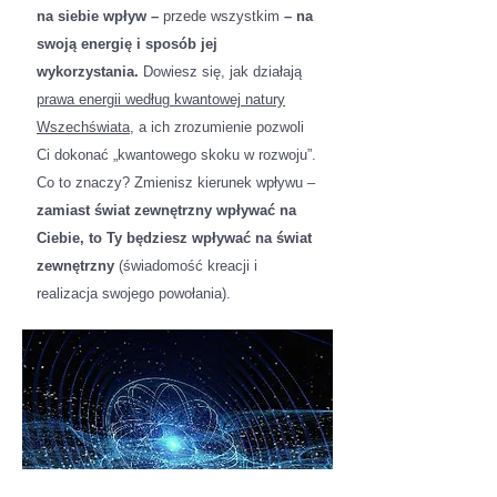
na siebie wpływ
–
przede wszystkim
– na
swoją energię i sposób jej
wykorzystania.
Dowiesz się, jak działają
prawa energii według kwantowej natury
Wszechświata
, a ich zrozumienie pozwoli
Ci dokonać „kwantowego skoku w rozwoju”.
Co to znaczy? Zmienisz kierunek wpływu –
zamiast świat zewnętrzny wpływać na
Ciebie, to Ty będziesz wpływać na świat
zewnętrzny
(świadomość kreacji i
realizacja swojego powołania).