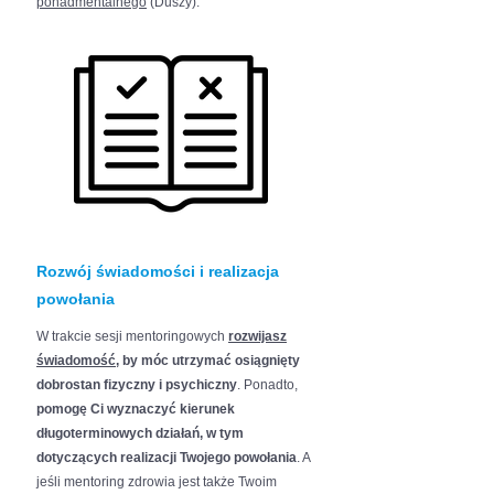
ponadmentalnego
(Duszy). ​
Rozwój świadomości i realizacja
powołania
W trakcie sesji mentoringowych
rozwijasz
świadomość
, by móc utrzymać osiągnięty
dobrostan fizyczny i psychiczny
. Ponadto,
pomogę Ci wyznaczyć kierunek
długoterminowych działań, w tym
dotyczących realizacji Twojego powołania
. A
jeśli mentoring zdrowia jest także Twoim