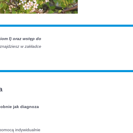
ziom I) oraz wstęp do
 znajdziesz w zakładce
a
dobnie jak diagnoza
 pomocą indywidualnie