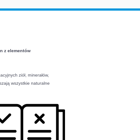
en z elementów
acyjnych ziół, minerałów,
eszają wszystkie naturalne