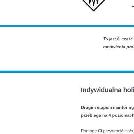
To jest 6. część
omówienia pro
Indywidualna hol
Drugim etapem mentoringu
przebiega na 4 poziomach i
Pomogę Ci przywrócić ciało