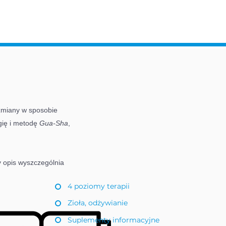
 zmiany w sposobie
ogię i metodę
Gua-Sha
,
y opis wyszczególnia
4 poziomy terapii
Zioła, odżywianie
Suplementy informacyjne