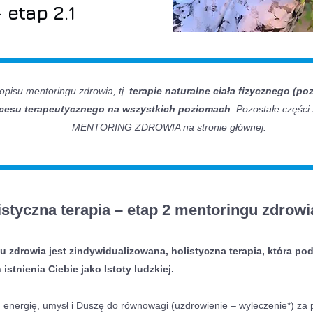
- etap 2.1
 opisu mentoringu zdrowia, tj.
terapie naturalne ciała fizycznego (po
cesu terapeutycznego na wszystkich poziomach
. Pozostałe części
MENTORING ZDROWIA na stronie głównej.
istyczna terapia – etap 2 mentoringu zdrowi
 zdrowia jest zindywidualizowana, holistyczna terapia, która po
stnienia Ciebie jako Istoty ludzkiej.
, energię, umysł i Duszę do równowagi (uzdrowienie – wyleczenie*) za