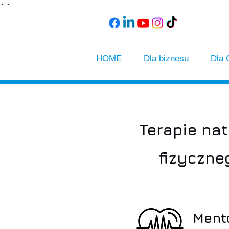
...
...
HOME
Dla biznesu
Dla 
Terapie nat
fizyczne
Mento