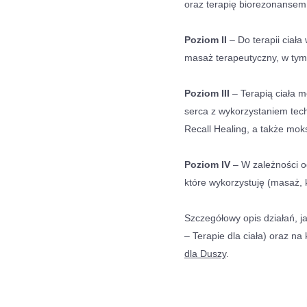
oraz terapię biorezonansem
Poziom II
– Do terapii ciał
masaż terapeutyczny, w ty
Poziom III
– Terapią ciała m
serca z wykorzystaniem tech
Recall Healing, a także mo
Poziom IV
– W zależności o
które wykorzystuję (masaż,
Szczegółowy opis działań, ja
– Terapie dla ciała) oraz na
dla Duszy
.