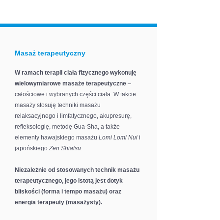
Masaż terapeutyczny
W ramach terapii ciała fizycznego wykonuję
wielowymiarowe masaże terapeutyczne
–
całościowe i wybranych części ciała. W takcie
masaży stosuję techniki masażu
relaksacyjnego i limfatycznego, akupresurę,
refleksologię, metodę Gua-Sha, a także
elementy hawajskiego masażu
Lomi Lomi Nui
i
japońskiego
Zen Shiatsu
.
Niezależnie od stosowanych technik masażu
terapeutycznego, jego istotą jest dotyk
bliskości (forma i tempo masażu) oraz
energia terapeuty (masażysty).