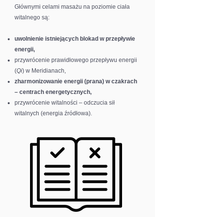
Głównymi celami masażu na poziomie ciała
witalnego są:
uwolnienie istniejących blokad w przepływie
energii,
przywrócenie prawidłowego przepływu energii
(
Qi
) w Meridianach,
zharmonizowanie energii (prana) w czakrach
– centrach energetycznych,
przywrócenie witalności – odczucia sił
witalnych (energia źródłowa).