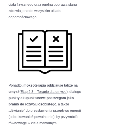
ciała fizycznego oraz ogólna poprawa stanu
zdrowia, przede wszystkim układu
odpornościowego.
Ponadto,
moksoterapia oddziałuje także na
umysł
(
Etap 2.3 – Terapie dla umysłu
), dlatego
punkty akupunkturowe postrzegam jako
bramy do rozwoju osobistego
, a także
„dźwignie” do przestawienia przepływu energii
(odblokowanie/spowolnienie), by przywrócić
równowagę w ciele mentalnym.