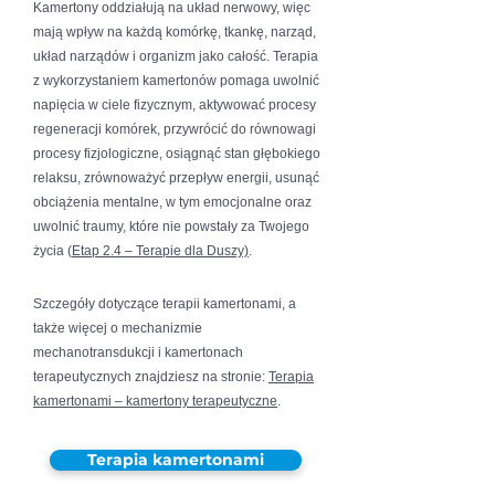
Kamertony oddziałują na układ nerwowy, więc
mają wpływ na każdą komórkę, tkankę, narząd,
układ narządów i organizm jako całość. Terapia
z wykorzystaniem kamertonów pomaga uwolnić
napięcia w ciele fizycznym, aktywować procesy
regeneracji komórek, przywrócić do równowagi
procesy fizjologiczne, osiągnąć stan głębokiego
relaksu, zrównoważyć przepływ energii, usunąć
obciążenia mentalne, w tym emocjonalne oraz
uwolnić traumy, które nie powstały za Twojego
życia (
Etap 2.4 – Terapie dla Duszy)
.
Szczegóły dotyczące terapii kamertonami, a
także więcej o mechanizmie
mechanotransdukcji i kamertonach
terapeutycznych znajdziesz na stronie:
Terapia
kamertonami – kamertony terapeutyczne
.
Terapia kamertonami