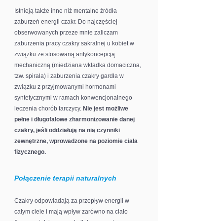
Istnieją także inne niż mentalne źródła
zaburzeń energii czakr. Do najczęściej
obserwowanych przeze mnie zaliczam
zaburzenia pracy czakry sakralnej u kobiet w
związku ze stosowaną antykoncepcją
mechaniczną (miedziana wkładka domaciczna,
tzw. spirala) i zaburzenia czakry gardła w
związku z przyjmowanymi hormonami
syntetycznymi w ramach konwencjonalnego
leczenia chorób tarczycy.
Nie jest możliwe
pełne i długofalowe zharmonizowanie danej
czakry, jeśli oddziałują na nią czynniki
zewnętrzne, wprowadzone na poziomie ciała
fizycznego.
Połączenie terapii naturalnych
Czakry odpowiadają za przepływ energii w
całym ciele i mają wpływ zarówno na ciało