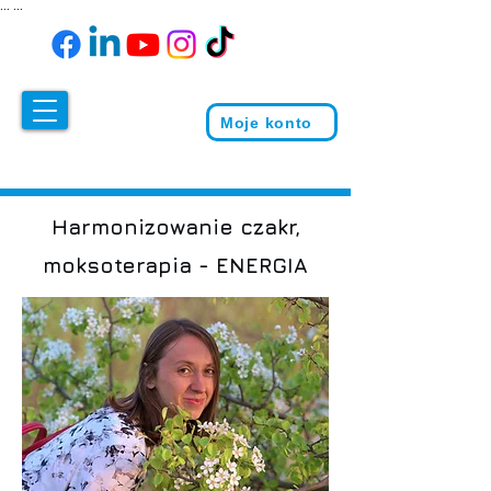
...
...
Moje konto
Harmonizowanie czakr,
moksoterapia - ENERGIA