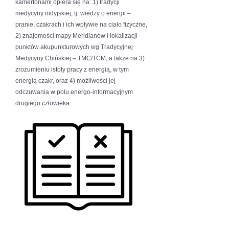
kamertonami opiera się na: 1) tradycji
medycyny indyjskiej, tj. wiedzy o energii –
pranie, czakrach i ich wpływie na ciało fizyczne,
2) znajomości mapy Meridianów i lokalizacji
punktów akupunkturowych wg Tradycyjnej
Medycyny Chińskiej – TMC/TCM, a także na 3)
zrozumieniu istoty pracy z energią, w tym
energią czakr, oraz 4) możliwości jej
odczuwania w polu energo-informacyjnym
drugiego człowieka.