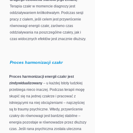
Terapia czakr w momencie diagnozy jest
oddziaływaniem krótkotrwałym. Podczas sesji
pracy z ciałem, jeśli celem jest przywrócenie
równowagi energii czakr, zarówno czas
oddziaływania na poszczególne czakry, jak i
czas widocznych efektów jest znacznie dłuższy.
Proces harmonizacji czakr
Proces harmonizacji energii czakr jest
zindywidualizowany
– u każdej Istoty ludzkiej
przebiega nieco inaczej. Podczas terapii mogę
skupić się na jednej czakrze i pracować z
istniejącymi na niej obciążeniami – najczęściej
są to traumy psychiczne. Wtedy, przywrócenie
czakry do równowagi jest bardziej stabilne –
energia pozostaje w równowadze przez dłuższy
czas. Jeśli rana psychiczna została uleczona