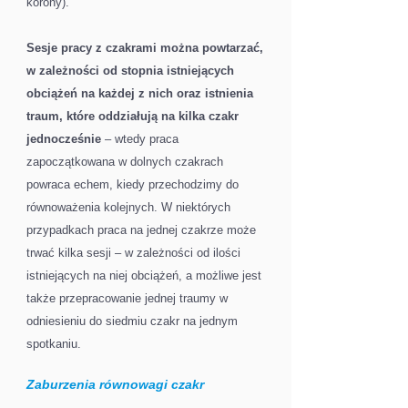
korony).
Sesje pracy z czakrami można powtarzać,
w zależności od stopnia istniejących
obciążeń na każdej z nich oraz istnienia
traum, które oddziałują na kilka czakr
jednocześnie
– wtedy praca
zapoczątkowana w dolnych czakrach
powraca echem, kiedy przechodzimy do
równoważenia kolejnych. W niektórych
przypadkach praca na jednej czakrze może
trwać kilka sesji – w zależności od ilości
istniejących na niej obciążeń, a możliwe jest
także przepracowanie jednej traumy w
odniesieniu do siedmiu czakr na jednym
spotkaniu.
Zaburzenia równowagi czakr