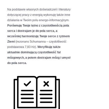
Na podstawie własnych doświadczeń i literatury
dotyczącej pracy z energią wykonuję także inne
działania w Twoim polu energo-informacyjnym.
Porównuję Twoje tętno z częstotliwością pola
serca i dostrajam je do pola serca, a
wcześniej harmonizuję Twoje serce z rytmem
Ziemi
(rezonans Schumanna – częstotliwość
podstawowa 7,83 Hz).
Weryfikuję także
aktualnie dominującą częstotliwość fal
mózgowych, a potem dostrajam mózg i umysł
do pola serca.