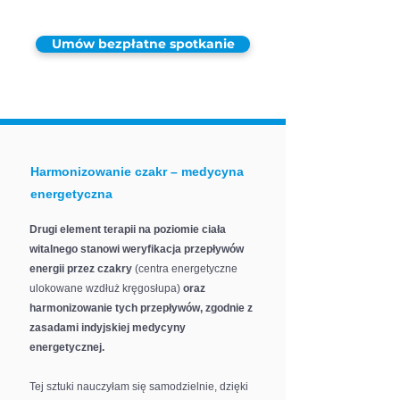
Umów bezpłatne spotkanie
Harmonizowanie czakr – medycyna
energetyczna
Drugi element terapii na poziomie ciała
witalnego stanowi weryfikacja przepływów
energii przez czakry
(centra energetyczne
ulokowane wzdłuż kręgosłupa)
oraz
harmonizowanie tych przepływów, zgodnie z
zasadami indyjskiej medycyny
energetycznej.
Tej sztuki nauczyłam się samodzielnie, dzięki