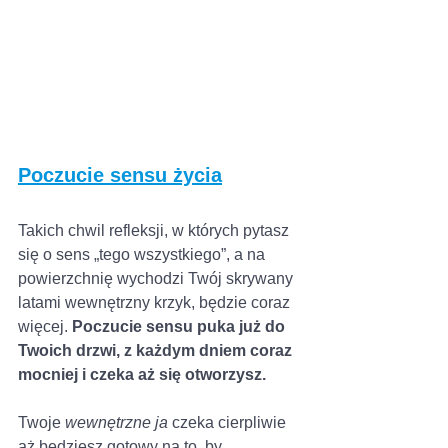
Poczucie sensu życia
Takich chwil refleksji, w których pytasz 
się o sens „tego wszystkiego”, a na 
powierzchnię wychodzi Twój skrywany 
latami wewnętrzny krzyk, będzie coraz 
więcej. 
Poczucie sensu puka już do 
Twoich drzwi, z każdym dniem coraz 
mocniej i czeka aż się otworzysz. 
Twoje 
wewnętrzne ja 
czeka cierpliwie 
aż będziesz gotowy na to, by 