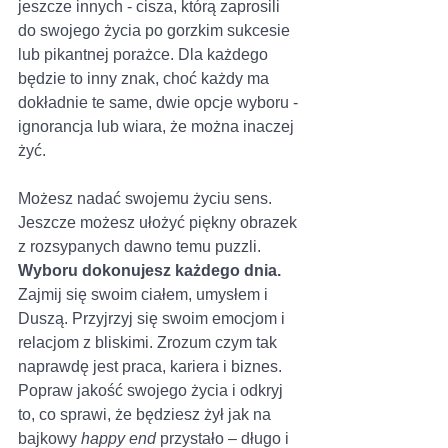
jeszcze innych - cisza, którą zaprosili 
do swojego życia po gorzkim sukcesie 
lub pikantnej porażce. Dla każdego 
będzie to inny znak, choć każdy ma 
dokładnie te same, dwie opcje wyboru - 
ignorancja lub wiara, że można inaczej 
żyć. 
Możesz nadać swojemu życiu sens. 
Jeszcze możesz ułożyć piękny obrazek 
z rozsypanych dawno temu puzzli. 
Wyboru dokonujesz każdego dnia. 
Zajmij się swoim ciałem, umysłem i 
Duszą. Przyjrzyj się swoim emocjom i 
relacjom z bliskimi. Zrozum czym tak 
naprawdę jest praca, kariera i biznes. 
Popraw jakość swojego życia i odkryj 
to, co sprawi, że będziesz żył jak na 
bajkowy 
happy end
 przystało – długo i 