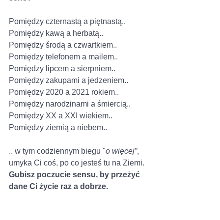
Pomiędzy czternastą a piętnastą.. 
Pomiędzy kawą a herbatą..
Pomiędzy środą a czwartkiem.. 
Pomiędzy telefonem a mailem.. 
Pomiędzy lipcem a sierpniem..
Pomiędzy zakupami a jedzeniem..
Pomiędzy 2020 a 2021 rokiem..
Pomiędzy narodzinami a śmiercią..
Pomiędzy XX a XXI wiekiem..
Pomiędzy ziemią a niebem..
.. w tym codziennym biegu "
o więcej”
, 
umyka Ci coś, po co jesteś tu na Ziemi. 
Gubisz poczucie sensu, by przeżyć 
dane Ci życie raz a dobrze.