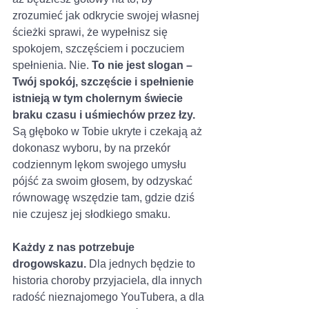
zrozumieć jak odkrycie swojej własnej 
ścieżki sprawi, że wypełnisz się 
spokojem, szczęściem i poczuciem 
spełnienia. Nie. 
To nie jest slogan – 
Twój spokój, szczęście i spełnienie 
istnieją w tym cholernym świecie 
braku czasu i uśmiechów przez łzy.
Są głęboko w Tobie ukryte i czekają aż 
dokonasz wyboru, by na przekór 
codziennym lękom swojego umysłu 
pójść za swoim głosem, by odzyskać 
równowagę wszędzie tam, gdzie dziś 
nie czujesz jej słodkiego smaku. 
Każdy z nas potrzebuje 
drogowskazu. 
Dla jednych będzie to 
historia choroby przyjaciela, dla innych 
radość nieznajomego YouTubera, a dla 