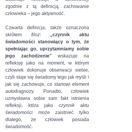
zgodnie z tą definicją, zachowanie 
człowieka – jego aktywność. 
Czwarta definicja, także oznaczona 
skrótem 
filoz
: 
„czynnik aktu 
świadomości stanowiący o tym, że 
spełniając go, uprzytamniamy sobie 
jego zachodzenie”
 wskazuje na 
refleksję jako na moment, w którym 
człowiek dokonuje obserwacji siebie, 
czyli staje się świadomy tego jak myśli i 
jak się zachowuje, co stanowi element 
autodiagnozy. Ponadto, człowiek 
uzmysławia sobie sam fakt istnienia 
refleksji, która jako 
czynnik aktu 
świadomości
 może zaistnieć tylko 
dlatego, że człowiek posiada 
świadomość. 