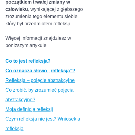
początkiem trwałej zmiany w 
człowieku
, wynikającej z głębszego 
zrozumienia tego elementu siebie, 
który był przedmiotem refleksji. 
Więcej informacji znajdziesz w 
poniższym artykule:
Co to jest refleksja?
Co oznacza słowo „refleksja”?
Refleksja – pojęcie abstrakcyjne
Co zrobić, by zrozumieć pojęcia 
abstrakcyjne?
Moja definicja refleksji
Czym refleksja nie jest? Wniosek a 
refleksja