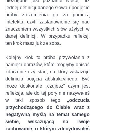
niezbędne jest poznanie więcej niż 
jednej definicji danego słowa i podjęcie 
próby zrozumienia go za pomocą 
intelektu, czyli zastanowienie się nad 
znaczeniem wszystkich słów użytych w 
danej definicji. W przypadku refleksji 
ten krok masz już za sobą. 
Kolejny krok to próba przywołania z 
pamięci obrazów, które mogłyby opisać 
zdarzenie czy stan, na który wskazuje 
definicja pojęcia abstrakcyjnego. Być 
może doskonale „czujesz” czym jest 
refleksja, ale do tej pory nie nazywałeś 
w taki sposób tego 
„odczucia 
przychodzącego do Ciebie wraz z 
negatywną myślą na temat samego 
siebie, wskazującą na Twoje 
zachowanie, o którym zdecydowałeś 