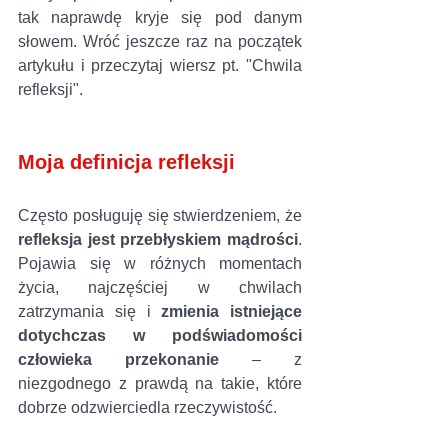
tak naprawdę kryje się pod danym 
słowem. Wróć jeszcze raz na początek 
artykułu i przeczytaj wiersz pt. "Chwila 
refleksji".
Moja definicja refleksji
Często posługuję się stwierdzeniem, że 
refleksja jest przebłyskiem mądrości
. 
Pojawia się w różnych momentach 
życia, najczęściej w chwilach 
zatrzymania się i 
zmienia istniejące 
dotychczas w podświadomości 
człowieka przekonanie 
– z 
niezgodnego z prawdą na takie, które 
dobrze odzwierciedla rzeczywistość. 