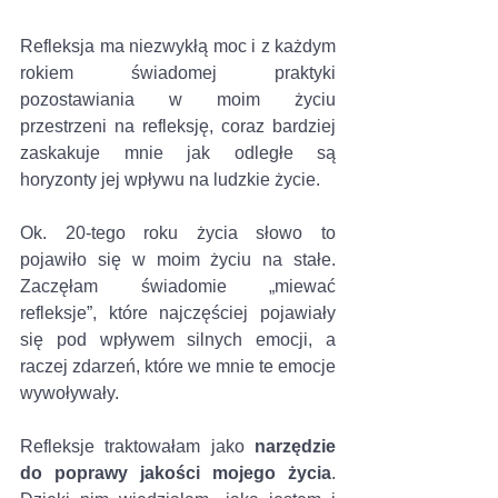
Refleksja ma niezwykłą moc i z każdym 
rokiem świadomej praktyki 
pozostawiania w moim życiu 
przestrzeni na refleksję, coraz bardziej 
zaskakuje mnie jak odległe są 
horyzonty jej wpływu na ludzkie życie.
Ok. 20-tego roku życia słowo to 
pojawiło się w moim życiu na stałe. 
Zaczęłam świadomie „miewać 
refleksje”, które najczęściej pojawiały 
się pod wpływem silnych emocji, a 
raczej zdarzeń, które we mnie te emocje 
wywoływały. 
Refleksje traktowałam jako 
narzędzie 
do poprawy jakości mojego życia
. 