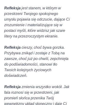
Refleksja
 jest stanem, w którym w 
przestrzeni Twojego spokojnego 
umysłu pojawia się odczucie, dające Ci 
zrozumienie i materializujące się w 
postaci myśli, które widzisz jak szare 
litery na przezroczystym ekranie. 
Refleksja
 cieszy, choć bywa gorzka. 
Przybywa znikąd i zostaje z Tobą na 
zawsze, choć już po chwili, zepchnięta 
do podświadomości, stanowi tło 
Twoich kolejnych życiowych 
doświadczeń.
Refleksja
 zmienia wszystko wokół. Jak 
fala roznosi się w przestrzeni, jak 
promień słońca przenika Twój 
wewnętrzny układ słoneczny i daje Ci 