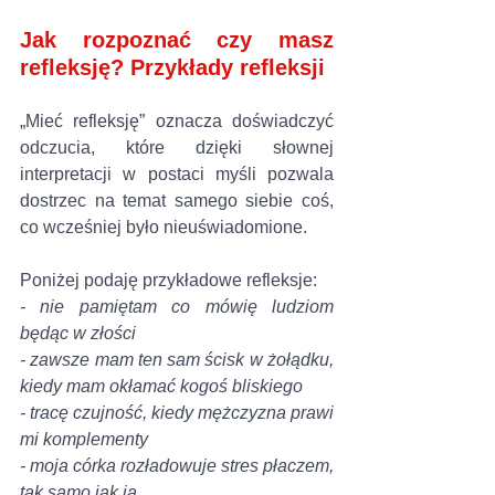
Jak rozpoznać czy masz 
refleksję? Przykłady refleksji
„Mieć refleksję” oznacza doświadczyć 
odczucia, które dzięki słownej 
interpretacji w postaci myśli pozwala 
dostrzec na temat samego siebie coś, 
co wcześniej było nieuświadomione. 
Poniżej podaję przykładowe refleksje:
- nie pamiętam co mówię ludziom 
będąc w złości
- zawsze mam ten sam ścisk w żołądku, 
kiedy mam okłamać kogoś bliskiego
- tracę czujność, kiedy mężczyzna prawi 
mi komplementy
- moja córka rozładowuje stres płaczem, 
tak samo jak ja