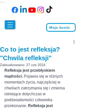
...
...
Moje konto
Co to jest refleksja?
"Chwila refleksji"
Zaktualizowano:
27 cze 2024
Refleksja jest przebłyskiem 
mądrości.
 Pojawia się w różnych 
momentach życia, najczęściej w 
chwilach zatrzymania się i zmienia 
istniejące dotychczas w 
podświadomości człowieka 
przekonanie. 
Refleksja jest 