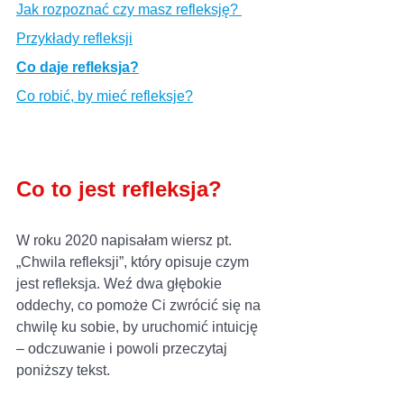
Jak rozpoznać czy masz refleksję? 
Przykłady refleksji
Co daje refleksja?
Co robić, by mieć refleksje?
Co to jest refleksja? 
W roku 2020 napisałam wiersz pt. 
„Chwila refleksji”, który opisuje czym 
jest refleksja. Weź dwa głębokie 
oddechy, co pomoże Ci zwrócić się na 
chwilę ku sobie, by uruchomić intuicję 
– odczuwanie i powoli przeczytaj 
poniższy tekst.