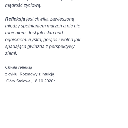
mądrość życiową.
Refleksja
 jest chwilą, zawieszoną 
między spełnianiem marzeń a nic nie 
robieniem. Jest jak iskra nad 
ogniskiem. Bystra, gorąca i wolna jak 
spadająca gwiazda z perspektywy 
ziemi.
Chwila refleksji 
z cyklu: Rozmowy z intuicją. 
 Góry Stołowe, 18.10.2020r.