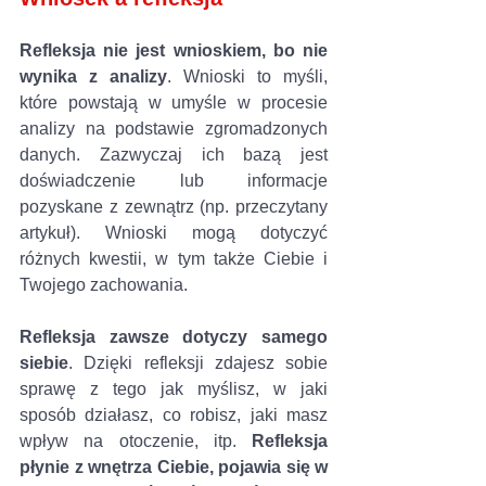
Refleksja nie jest wnioskiem, bo nie 
wynika z analizy
. Wnioski to myśli, 
które powstają w umyśle w procesie 
analizy na podstawie zgromadzonych 
danych. Zazwyczaj ich bazą jest 
doświadczenie lub informacje 
pozyskane z zewnątrz (np. przeczytany 
artykuł). Wnioski mogą dotyczyć 
różnych kwestii, w tym także Ciebie i 
Twojego zachowania.
Refleksja zawsze dotyczy samego 
siebie
. Dzięki refleksji zdajesz sobie 
sprawę z tego jak myślisz, w jaki 
sposób działasz, co robisz, jaki masz 
wpływ na otoczenie, itp. 
Refleksja 
płynie z wnętrza Ciebie, pojawia się w 