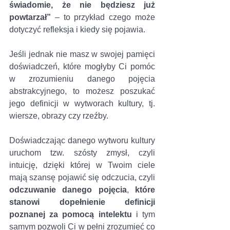
świadomie, że nie będziesz już 
powtarzał” 
– to przykład czego może 
dotyczyć refleksja i kiedy się pojawia.
Jeśli jednak nie masz w swojej pamięci 
doświadczeń, które mogłyby Ci pomóc 
w zrozumieniu danego pojęcia 
abstrakcyjnego, to możesz poszukać 
jego definicji w wytworach kultury, tj. 
wiersze, obrazy czy rzeźby.
Doświadczając danego wytworu kultury 
uruchom tzw. szósty zmysł, czyli 
intuicję, dzięki której w Twoim ciele 
mają szansę pojawić się odczucia, czyli 
odczuwanie danego pojęcia
, 
które 
stanowi dopełnienie definicji 
poznanej za pomocą intelektu
 i tym 
samym pozwoli Ci w pełni zrozumieć co 