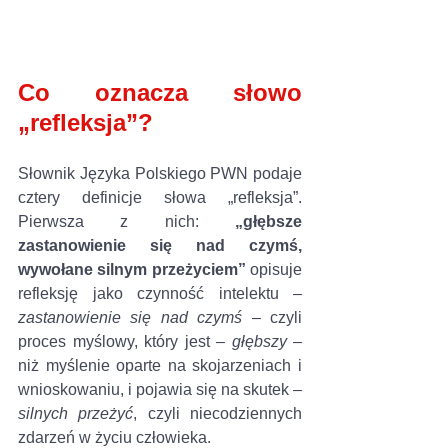
Co oznacza słowo 
„refleksja”?
Słownik Języka Polskiego PWN podaje 
cztery definicje słowa „refleksja”. 
Pierwsza z nich: 
„głębsze 
zastanowienie się nad czymś, 
wywołane silnym przeżyciem”
 opisuje 
refleksję jako czynność intelektu – 
zastanowienie się nad czymś
 – czyli 
proces myślowy, który jest –
 głębszy
 – 
niż myślenie oparte na skojarzeniach i 
wnioskowaniu, i pojawia się na skutek – 
silnych przeżyć
, czyli niecodziennych 
zdarzeń w życiu człowieka.