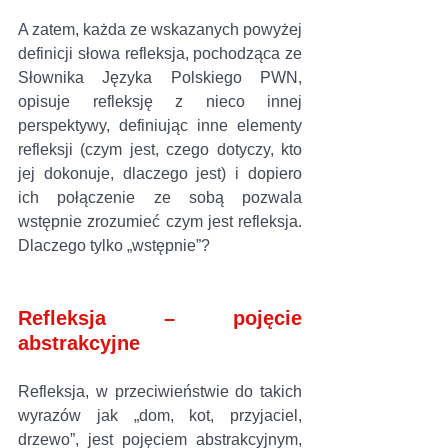
A zatem, każda ze wskazanych powyżej 
definicji słowa refleksja, pochodząca ze 
Słownika Języka Polskiego PWN, 
opisuje refleksję z nieco innej 
perspektywy, definiując inne elementy 
refleksji (czym jest, czego dotyczy, kto 
jej dokonuje, dlaczego jest) i dopiero 
ich połączenie ze sobą pozwala 
wstępnie zrozumieć czym jest refleksja. 
Dlaczego tylko „wstępnie”? 
Refleksja – pojęcie 
abstrakcyjne 
Refleksja, w przeciwieństwie do takich 
wyrazów jak „dom, kot, przyjaciel, 
drzewo”, jest pojęciem abstrakcyjnym, 