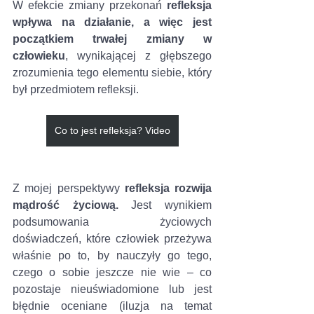
W efekcie zmiany przekonań 
refleksja 
wpływa na działanie, a więc jest 
początkiem trwałej zmiany w 
człowieku
, wynikającej z głębszego 
zrozumienia tego elementu siebie, który 
był przedmiotem refleksji. 
Co to jest refleksja? Video
Z mojej perspektywy 
refleksja rozwija 
mądrość życiową. 
Jest wynikiem 
podsumowania życiowych 
doświadczeń, które człowiek przeżywa 
właśnie po to, by nauczyły go tego, 
czego o sobie jeszcze nie wie – co 
pozostaje nieuświadomione lub jest 
błędnie oceniane (iluzja na temat 