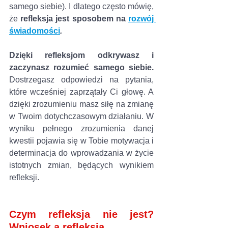
samego siebie). I dlatego często mówię, 
że 
refleksja jest sposobem na 
rozwój 
świadomości
.
Dzięki refleksjom odkrywasz i 
zaczynasz rozumieć samego siebie. 
Dostrzegasz odpowiedzi na pytania, 
które wcześniej zaprzątały Ci głowę. A 
dzięki zrozumieniu masz siłę na zmianę 
w Twoim dotychczasowym działaniu. W 
wyniku pełnego zrozumienia danej 
kwestii pojawia się w Tobie motywacja i 
determinacja do wprowadzania w życie 
istotnych zmian, będących wynikiem 
refleksji.
Czym refleksja nie jest? 
Wniosek a refleksja 