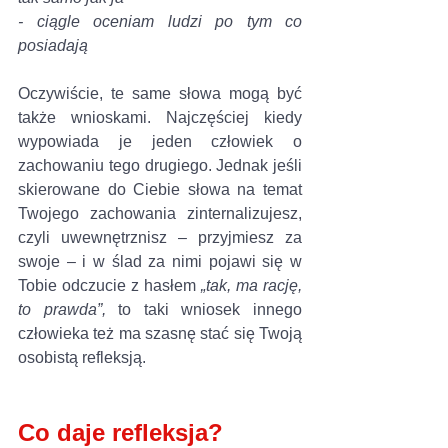
- ciągle oceniam ludzi po tym co 
posiadają
Oczywiście, te same słowa mogą być 
także wnioskami. Najczęściej kiedy 
wypowiada je jeden człowiek o 
zachowaniu tego drugiego. Jednak jeśli 
skierowane do Ciebie słowa na temat 
Twojego zachowania zinternalizujesz, 
czyli uwewnętrznisz – przyjmiesz za 
swoje – i w ślad za nimi pojawi się w 
Tobie odczucie z hasłem 
„tak, ma rację, 
to prawda”,
 to taki wniosek innego 
człowieka też ma szasnę stać się Twoją 
osobistą refleksją.
Co daje refleksja?