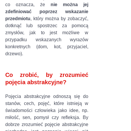
co oznacza, że 
nie można jej 
zdefiniować poprzez wskazanie 
przedmiotu
, który można by zobaczyć, 
dotknąć lub spostrzec za pomocą 
zmysłów, jak to jest możliwe w 
przypadku wskazanych wyrazów 
konkretnych (dom, kot, przyjaciel, 
drzewo).
Co zrobić, by zrozumieć 
pojęcia abstrakcyjne?
Pojęcia abstrakcyjne odnoszą się do 
stanów, cech, pojęć, które istnieją w 
świadomości człowieka jako idee, np. 
miłość, sen, pomysł czy refleksja. By 
dobrze zrozumieć pojęcie abstrakcyjne 