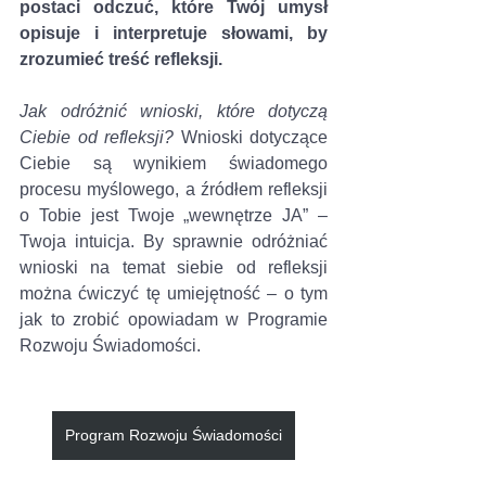
postaci odczuć, które Twój umysł 
opisuje i interpretuje słowami, by 
zrozumieć treść refleksji.
Jak odróżnić wnioski, które dotyczą 
Ciebie od refleksji?
 Wnioski dotyczące 
Ciebie są wynikiem świadomego 
procesu myślowego, a źródłem refleksji 
o Tobie jest Twoje „wewnętrze JA” – 
Twoja intuicja. By sprawnie odróżniać 
wnioski na temat siebie od refleksji 
można ćwiczyć tę umiejętność – o tym 
jak to zrobić opowiadam w Programie 
Rozwoju Świadomości.
Program Rozwoju Świadomości