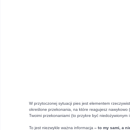
W przytoczonej sytuacji pies jest elementem rzeczywis
określone przekonania, na które reagujesz nawykowo (po
Twoimi przekonaniami (to przykre być niedożywionym
To jest niezwykle ważna informacja
 – to my sami, a n