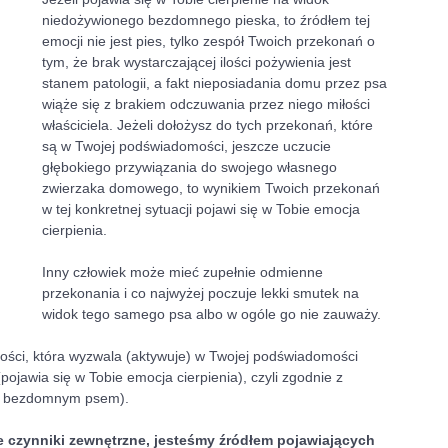
niedożywionego bezdomnego pieska, to źródłem tej 
emocji nie jest pies, tylko zespół Twoich przekonań o 
tym, że brak wystarczającej ilości pożywienia jest 
stanem patologii, a fakt nieposiadania domu przez psa 
wiąże się z brakiem odczuwania przez niego miłości 
właściciela. Jeżeli dołożysz do tych przekonań, które 
są w Twojej podświadomości, jeszcze uczucie 
głębokiego przywiązania do swojego własnego 
zwierzaka domowego, to wynikiem Twoich przekonań 
w tej konkretnej sytuacji pojawi się w Tobie emocja 
cierpienia.
Inny człowiek może mieć zupełnie odmienne 
przekonania i co najwyżej poczuje lekki smutek na 
widok tego samego psa albo w ogóle go nie zauważy. 
tości, która wyzwala (aktywuje) w Twojej podświadomości 
jawia się w Tobie emocja cierpienia), czyli zgodnie z 
 i bezdomnym psem).
ie czynniki zewnętrzne, jesteśmy źródłem pojawiających 