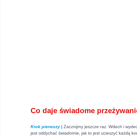
Co daje świadome przeżywani
Krok pierwszy | 
Zacznijmy jeszcze raz. Wdech i wydec
jest oddychać świadomie, jak to jest ucieszyć każdą kom