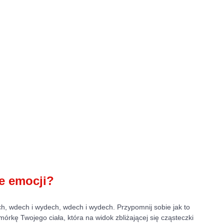
e emocji?
h, wdech i wydech, wdech i wydech. Przypomnij sobie jak to 
órkę Twojego ciała, która na widok zbliżającej się cząsteczki 